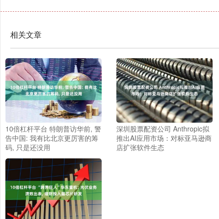
相关文章
10倍杠杆平台 特朗普访华前, 警
深圳股票配资公司 Anthropic拟
告中国: 我有比北京更厉害的筹
推出AI应用市场：对标亚马逊商
码, 只是还没用
店扩张软件生态