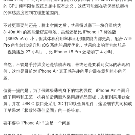
的 CPU 频率限制应该是题中应有之义，这些可能都在确保整机握持
的体感温度控制在理想范围内。
不过更重要的还是，腾出空间之后，苹果得以塞下一块容量约为
3149mAh 的高能量密度电池，虽然还是比 iPhone 17 标准版
（3692mAh）小，但其体积利用率和面积铺展能力都更高。配合 A19
Pro 的能效比提升和 iOS 系统的调度优化，苹果给出的官方续航是
「视频播放 27 小时」，比 iPhone 15 Pro 还增加了 4 小时。
当然，不管是手持温度还是续航表现，最终还是要看到实际的表现如
何，这也是目前对 iPhone Air 真正感兴趣的用户最在意和担心的问
题。
值得一提的是，为了保障极薄机身下的结构强度，iPhone Air 全面升
级了用料和工艺：机身前后两面均采用超瓷晶面板，边框则采用钛金
属，并在 USB-C 接口处采用 3D 打印钛金属组件，这些细节共同构成
了苹果对「极致轻薄但坚固」的一份答卷。
要不要学 iPhone Air？这是一个问题