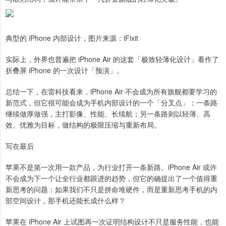
典型的 iPhone 内部设计，图片来源：iFixit
实际上，外界也普遍把 iPhone Air 的这套「极致轻薄化设计」看作了
折叠屏 iPhone 的一次设计「预演」。
总结一下，在雷科技看来，iPhone Air 不会成为所有旗舰都要学习的
新范式，但它很可能会成为手机内部设计的一个「分叉点」：一条路
继续做厚做强，主打影像、性能、长续航；另一条路则以轻薄、高
效、优雅为目标，做结构的极限压缩与重新布局。
写在最后
苹果不是第一次用一款产品，为行业打开一条新路。iPhone Air 或许
不会成为下一个让全行业都跟进的趋势，但它的确提出了一个值得重
新思考的问题：如果我们不只是拼命堆硬件，而是重新思考手机的内
部空间设计，那手机还能长成什么样？
苹果在 iPhone Air 上试图再一次证明结构设计不只是服务性能，也能