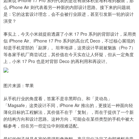
如果说 iPhone 17 Pro 系列代表的是在有限体积里堆料堆到极限，那
么 iPhone Air 则代表着另一种新的内部设计思路。接下来的问题就
是：它的这套设计理念，会不会被行业跟进，甚至引发新一轮的设计
演变？
事实上，今天小米就提前透露了小米 17 Pro 系列的背部设计，采用类
似 iPhone Air、iPhone 17 Pro 系列的高台式 Deco，不过核心展现的
却是手机背部的「副屏」。坦率地讲，这类设计早就被魅族（Pro 7）
等各家手机厂商尝试过，其价值在今天实在让人怀疑，但从一定角度
上，小米 17 Pro 也是对背部 Deco 的再利用和再设计。
图片来源：苹果
从手机行业的角度看，答案不是非黑即白。和「灵动岛」
「Magsafe」这类设计不同，iPhone Air 推出的，更接近一种面向轻
薄化目标的工程解法，其价值不在于「复制」，而在于提供了一个新
的结构方向和设计思路。这种方向，可能会在某些类型的手机中被大
幅参考，但在另一些定位中则很难适配。
最好的例子就是各家的最强影像旗舰，产品定位决定了内部堆料非常