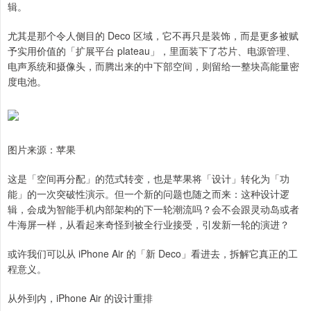
辑。
尤其是那个令人侧目的 Deco 区域，它不再只是装饰，而是更多被赋
予实用价值的「扩展平台 plateau」，里面装下了芯片、电源管理、
电声系统和摄像头，而腾出来的中下部空间，则留给一整块高能量密
度电池。
图片来源：苹果
这是「空间再分配」的范式转变，也是苹果将「设计」转化为「功
能」的一次突破性演示。但一个新的问题也随之而来：这种设计逻
辑，会成为智能手机内部架构的下一轮潮流吗？会不会跟灵动岛或者
牛海屏一样，从看起来奇怪到被全行业接受，引发新一轮的演进？
或许我们可以从 iPhone Air 的「新 Deco」看进去，拆解它真正的工
程意义。
从外到内，iPhone Air 的设计重排