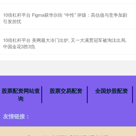
10倍杠杆平台 Figma获华尔街 “中性” 评级：高估值与竞争加剧
引发担忧
10倍杠杆平台 美网最大冷门出炉, 又一大满贯冠军被淘汰出局,
中国金花3胜3负
股票配资网站查
股票交易配资
全国炒股配资
询
友情链接：