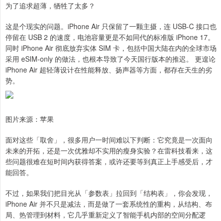
为了追求超薄，牺牲了太多？
这是个现实的问题。iPhone Air 只保留了一颗主摄，连 USB-C 接口也
停留在 USB 2 的速度，电池容量更是不如同代的标准版 iPhone 17。
同时 iPhone Air 彻底放弃实体 SIM 卡，包括中国大陆在内的全球市场
采用 eSIM-only 的做法，也根本导致了今天国行版本的推迟。 更遑论
iPhone Air 超轻薄设计在性能释放、扬声器等方面，都存在天生的劣
势。
图片来源：苹果
面对这些「取舍」，很多用户一时间难以下判断：它究竟是一次面向
未来的开拓，还是一次优雅却不实用的瘦身实验？在雷科技看来，这
些问题很难在短时间内获得答案，或许还要等到真正上手感受后，才
能回答。
不过，如果我们把目光从「参数表」拉回到「结构表」，你会发现，
iPhone Air 并不只是减法，而是做了一套系统性的重构，从结构、布
局、热管理到材料，它几乎重新定义了智能手机内部的空间分配逻