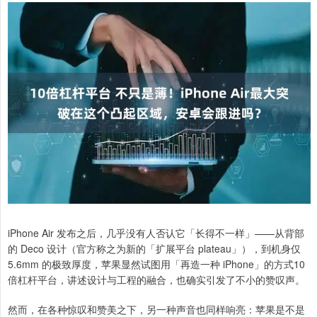
iPhone Air 发布之后，几乎没有人否认它「长得不一样」——从背部
的 Deco 设计（官方称之为新的「扩展平台 plateau」），到机身仅
5.6mm 的极致厚度，苹果显然试图用「再造一种 iPhone」的方式10
倍杠杆平台，讲述设计与工程的融合，也确实引发了不小的赞叹声。
然而，在各种惊叹和赞美之下，另一种声音也同样响亮：苹果是不是