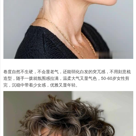
卷度自然不生硬，不会显老气，还能弱化白发的突兀感，不用刻意梳
造型，随手一拨就氛围感拉满，温柔大气又显气色，50-60岁女性剪
完，沉稳中带着少女感，优雅又显年轻。