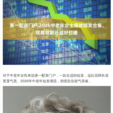
对于中老年女性来说第一配资门户，一款合适的短发，远比花哨长发
更显气质。2026年中老年短发潮流，彻底告别老气呆板，