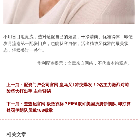
不用盲目追潮流，选对适配自己的短发，干净清爽、优雅得体，即便
岁月流逝第一配资门户，也能从容自信，活出精致又优雅的最美状
态，轻松美过一整年。
华利配资提示：文章来自网络，不代表本站观点。
上一篇：
配资门户公司官网 皇马又1冲突爆发！2名主力激烈对峙
险些大打出手 主帅背锅
下一篇：
查查配官网 极致双标？FIFA默许美国折腾伊朗队 却打算
处罚伊朗队员戴168徽章
相关文章