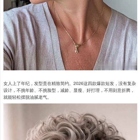
女人上了年纪，发型贵在精致简约。2026这四款爆款短发，没有复杂
设计，不挑年龄、不挑脸型，减龄、显瘦、好打理，不用刻意折腾，
就能轻松摆脱油腻老气。