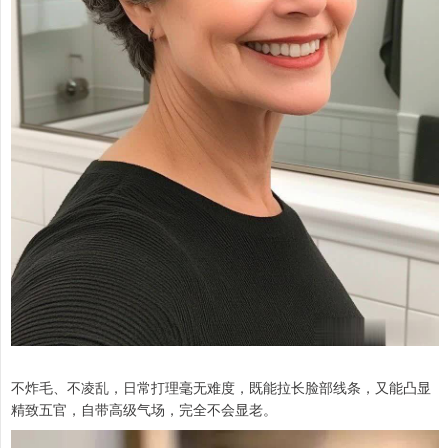
不炸毛、不凌乱，日常打理毫无难度，既能拉长脸部线条，又能凸显
精致五官，自带高级气场，完全不会显老。