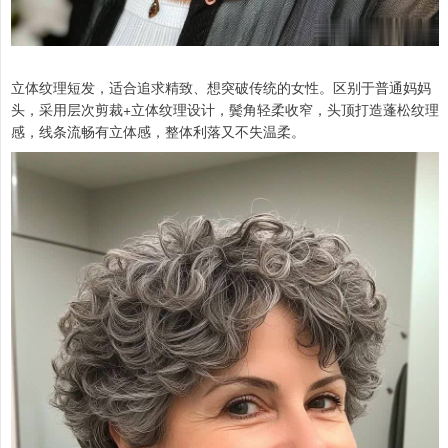
立体纹理短发，适合追求精致、想突破传统的女性。区别于普通妈妈
头，采用层次剪裁+立体纹理设计，鬓角轻柔收窄，头顶打造蓬松纹理
感，线条流畅有立体感，整体利落又不失温柔。