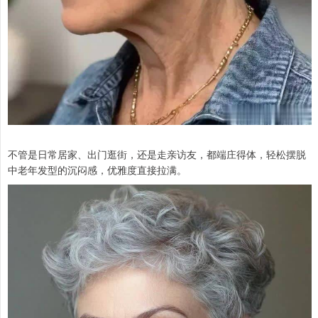
不管是日常居家、出门逛街，还是走亲访友，都端庄得体，轻松摆脱
中老年发型的沉闷感，优雅度直接拉满。