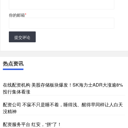
你的邮箱
*
提交评论
热点资讯
在线配资机构 美股存储板块爆发！SK海力士ADR大涨逾8%
投行集体看涨
配资公司 不寐不只是睡不着，睡得浅、醒得早同样让人白天
没精神
配资服务平台 红安，“拼”了！