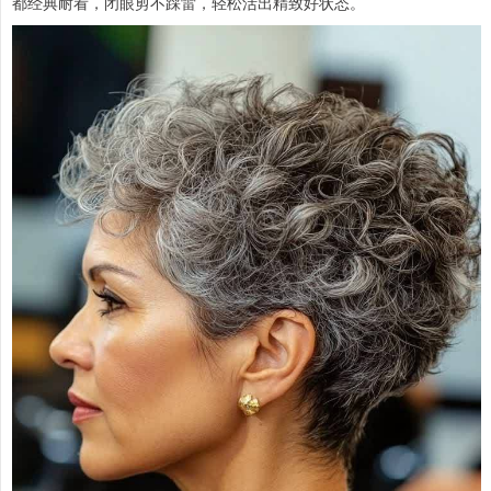
都经典耐看，闭眼剪不踩雷，轻松活出精致好状态。