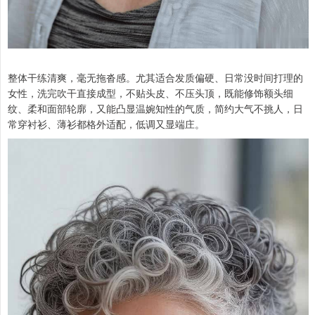
整体干练清爽，毫无拖沓感。尤其适合发质偏硬、日常没时间打理的
女性，洗完吹干直接成型，不贴头皮、不压头顶，既能修饰额头细
纹、柔和面部轮廓，又能凸显温婉知性的气质，简约大气不挑人，日
常穿衬衫、薄衫都格外适配，低调又显端庄。