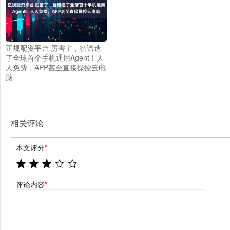
正规配资平台 厉害了，智谱造
了全球首个手机通用Agent！人
人免费，APP甚至直接操控云电
脑
相关评论
本文评分
*
评论内容
*