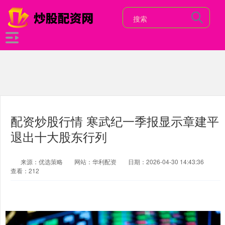
配资炒股行情 寒武纪一季报显示章建平
退出十大股东行列
来源：优选策略
网站：华利配资
日期：2026-04-30 14:43:36
查看：212