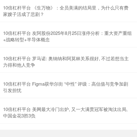
10倍杠杆平台 《生万物》：全员美满的结局里，为什么只有费
家嫂子活成了悲剧？
10倍杠杆平台 友阿股份2025年8月25日涨停分析：重大资产重组
+战略转型+半导体概念
10倍杠杆平台 罗马诺: 奥纳纳和阿莫林关系很好, 不过若想当主
力得和他人竞争
10倍杠杆平台 Figma获华尔街 “中性” 评级：高估值与竞争加剧
引发担忧
10倍杠杆平台 美网最大冷门出炉, 又一大满贯冠军被淘汰出局,
中国金花3胜3负