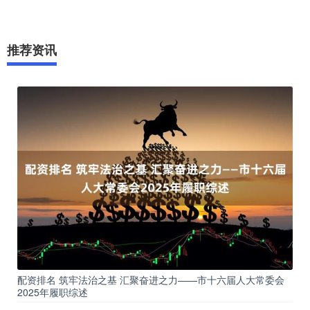
推荐资讯
配资排名 筑牢法治之基 汇聚奋进之力——市十六届人大常委会
2025年履职综述